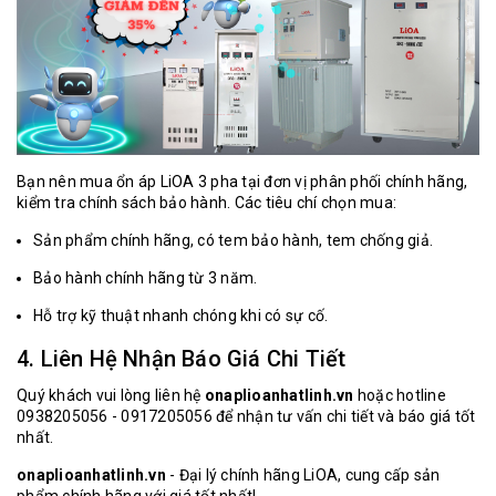
Bạn nên mua ổn áp LiOA 3 pha tại đơn vị phân phối chính hãng,
kiểm tra chính sách bảo hành. Các tiêu chí chọn mua:
Sản phẩm chính hãng, có tem bảo hành, tem chống giả.
Bảo hành chính hãng từ 3 năm.
Hỗ trợ kỹ thuật nhanh chóng khi có sự cố.
4. Liên Hệ Nhận Báo Giá Chi Tiết
Quý khách vui lòng liên hệ
onaplioanhatlinh.vn
hoặc hotline
0938205056 - 0917205056 để nhận tư vấn chi tiết và báo giá tốt
nhất.
onaplioanhatlinh.vn
- Đại lý chính hãng LiOA, cung cấp sản