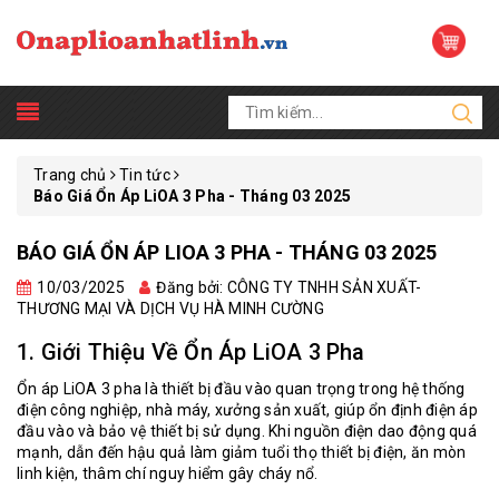
Trang chủ
Tin tức
Báo Giá Ổn Áp LiOA 3 Pha - Tháng 03 2025
BÁO GIÁ ỔN ÁP LIOA 3 PHA - THÁNG 03 2025
10/03/2025
Đăng bởi: CÔNG TY TNHH SẢN XUẤT-
THƯƠNG MẠI VÀ DỊCH VỤ HÀ MINH CƯỜNG
1. Giới Thiệu Về Ổn Áp LiOA 3 Pha
Ổn áp LiOA 3 pha là thiết bị đầu vào quan trọng trong hệ thống
điện công nghiệp, nhà máy, xưởng sản xuất, giúp ổn định điện áp
đầu vào và bảo vệ thiết bị sử dụng. Khi nguồn điện dao động quá
mạnh, dẫn đến hậu quả làm giảm tuổi thọ thiết bị điện, ăn mòn
linh kiện, thâm chí nguy hiểm gây cháy nổ.