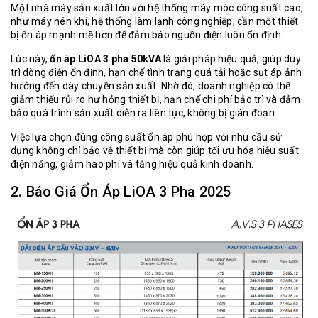
Một nhà máy sản xuất lớn với hệ thống máy móc công suất cao,
như máy nén khí, hệ thống làm lạnh công nghiệp, cần một thiết
bị ổn áp mạnh mẽ hơn để đảm bảo nguồn điện luôn ổn định.
Lúc này,
ổn áp LiOA 3 pha 50kVA
là giải pháp hiệu quả, giúp duy
trì dòng điện ổn định, hạn chế tình trạng quá tải hoặc sụt áp ảnh
hưởng đến dây chuyền sản xuất. Nhờ đó, doanh nghiệp có thể
giảm thiểu rủi ro hư hỏng thiết bị, hạn chế chi phí bảo trì và đảm
bảo quá trình sản xuất diễn ra liên tục, không bị gián đoạn.
Việc lựa chọn đúng công suất ổn áp phù hợp với nhu cầu sử
dụng không chỉ bảo vệ thiết bị mà còn giúp tối ưu hóa hiệu suất
điện năng, giảm hao phí và tăng hiệu quả kinh doanh.
2. Báo Giá Ổn Áp LiOA 3 Pha 2025