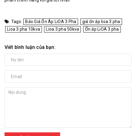
phẩm chính hãng với giá tốt nhất!
Tags:
Báo Giá Ổn Áp LiOA 3 Pha
giá ổn áp lioa 3 pha
Lioa 3 pha 10kva
Lioa 3 pha 50kva
Ổn áp LiOA 3 pha
Viết bình luận của bạn: