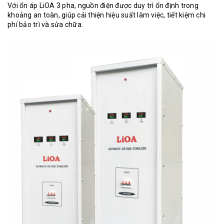
Với
ổn áp LiOA 3 pha
, nguồn điện được duy trì ổn định trong
khoảng an toàn, giúp cải thiện hiệu suất làm việc, tiết kiệm chi
phí bảo trì và sửa chữa.