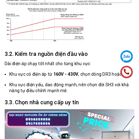
3.2. Kiểm tra nguồn điện đầu vào
Dài điện áp chạy tốt nhất cho từng khu vực:
Khu vực có điện áp từ
160V - 430V
, chọn dòng DR3 hoặc SH3.
Khu vực điện yếu, dao động mạnh, nên chọn đời SH3 với khả
năng tự điều chỉnh mạnh mẽ.
3.3. Chọn nhà cung cấp uy tín