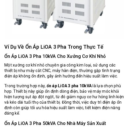
Ví Dụ Về Ổn Áp LiOA 3 Pha Trong Thực Tế
Ổn Áp LiOA 3 Pha 10kVA Cho Xưởng Cơ Khí Nhỏ
Một xưởng cơ khí nhỏ chuyên gia công kim loại, sử dụng các
thiết bị như máy cắt CNC, máy hàn điện, thường gặp tình trạng
điện áp không ổn định, gây ảnh hưởng đến hiệu suất làm việc.
Trong trường hợp này,
ổn áp LiOA 3 pha 10kVA
là lựa chọn phù
hợp. Thiết bị này giúp ổn định dòng điện, bảo vệ máy móc khỏi
hiện tượng sụt áp đột ngột, từ đó giảm nguy cơ hư hỏng linh kiện
và kéo dài tuổi thọ của thiết bị. Đồng thời, việc duy trì điện áp ổn
định còn giúp tối ưu hóa hiệu suất làm việc, tiết kiệm điện năng
đáng kể.
Ổn Áp LiOA 3 Pha 50kVA Cho Nhà Máy Sản Xuất