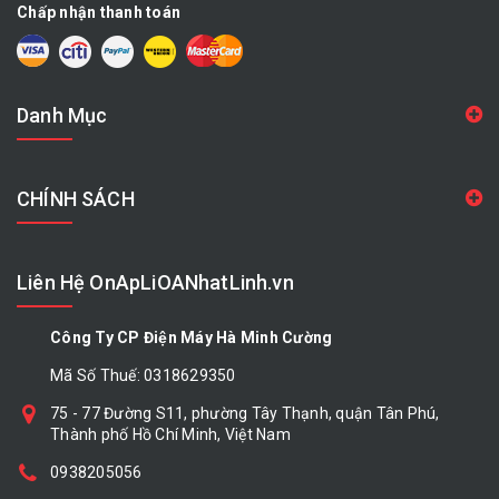
Chấp nhận thanh toán
Danh Mục
CHÍNH SÁCH
Liên Hệ OnApLiOANhatLinh.vn
Công Ty CP Điện Máy Hà Minh Cường
Mã Số Thuế: 0318629350
75 - 77 Đường S11, phường Tây Thạnh, quận Tân Phú,
Thành phố Hồ Chí Minh, Việt Nam
0938205056