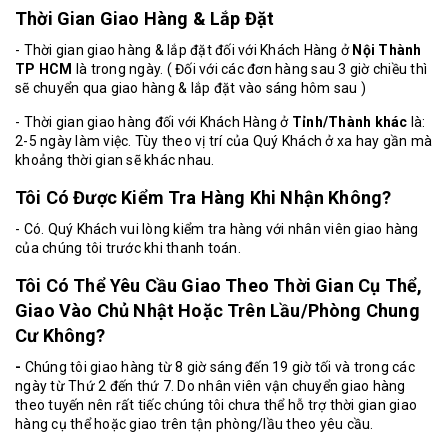
Thời Gian Giao Hàng & Lắp Đặt
- Thời gian giao hàng & lắp đặt đối với Khách Hàng ở
Nội Thành
TP HCM
là trong ngày. ( Đối với các đơn hàng sau 3 giờ chiều thì
sẽ chuyển qua giao hàng & lắp đặt vào sáng hôm sau )
- Thời gian giao hàng đối với Khách Hàng ở
Tỉnh/Thành khác
là:
2-5 ngày làm việc. Tùy theo vị trí của Quý Khách ở xa hay gần mà
khoảng thời gian sẽ khác nhau.
Tôi Có Được Kiểm Tra Hàng Khi Nhận Không?
- Có. Quý Khách vui lòng kiểm tra hàng với nhân viên giao hàng
của chúng tôi trước khi thanh toán.
Tôi Có Thể Yêu Cầu Giao Theo Thời Gian Cụ Thể,
Giao Vào Chủ Nhật Hoặc Trên Lầu/Phòng Chung
Cư Không?
-
Chúng tôi giao hàng từ 8 giờ sáng đến 19 giờ tối và trong các
ngày từ Thứ 2 đến thứ 7. Do nhân viên vận chuyển giao hàng
theo tuyến nên rất tiếc chúng tôi chưa thể hỗ trợ thời gian giao
hàng cụ thể hoặc giao trên tận phòng/lầu theo yêu cầu.