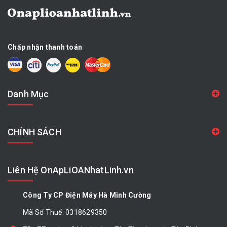
Chấp nhận thanh toán
Danh Mục
CHÍNH SÁCH
Liên Hệ OnApLiOANhatLinh.vn
Công Ty CP Điện Máy Hà Minh Cường
Mã Số Thuế: 0318629350