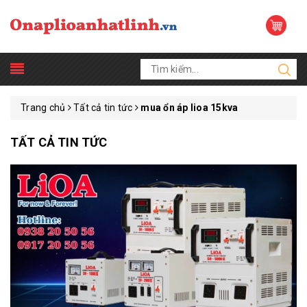
Trang chủ
Tất cả tin tức
mua ổn áp lioa 15kva
TẤT CẢ TIN TỨC