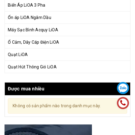
Biến Áp LiOA 3 Pha
Ổn áp LiOA Ngâm Dầu
Máy Sạc Bình Acquy LiOA
Ổ Cắm, Dây Cáp Điện LiOA
Quạt LiOA
Quạt Hút Thông Gió LiOA
Được mua nhiều
Không có sản phẩm nào trong danh mục này.