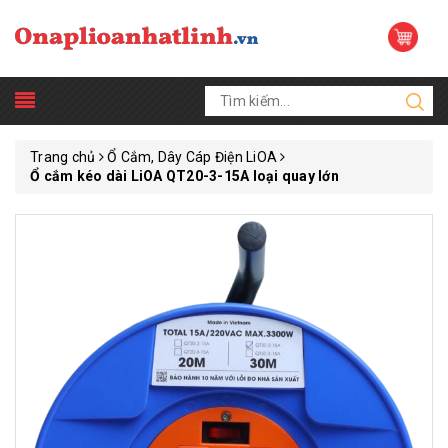
Trang chủ
Ổ Cắm, Dây Cáp Điện LiOA
Ổ cắm kéo dài LiOA QT20-3-15A loại quay lớn