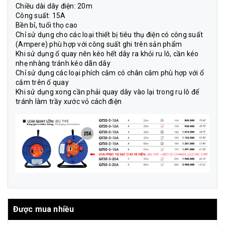
Chiều dài dây điện: 20m
Công suất: 15A
Bền bỉ, tuổi thọ cao
Chỉ sử dụng cho các loại thiết bị tiêu thụ điện có công suất
(Ampere) phù hợp với công suất ghi trên sản phẩm
Khi sử dụng ổ quay nên kéo hết dây ra khỏi ru lô, cần kéo
nhẹ nhàng tránh kéo dãn dây
Chỉ sử dụng các loại phích cắm có chân cắm phù hợp với ổ
cắm trên ổ quay
Khi sử dụng xong cần phải quay dây vào lại trong ru lô để
tránh làm trầy xước vỏ cách điện
Được mua nhiều