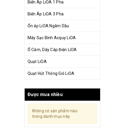
Biến Áp LiOA 1 Pha
Biến Áp LiOA 3 Pha
Ổn áp LiOA Ngâm Dầu
Máy Sạc Bình Acquy LiOA
Ổ Cắm, Dây Cáp Điện LiOA
Quạt LiOA
Quạt Hút Thông Gió LiOA
Được mua nhiều
Không có sản phẩm nào
trong danh mục này.