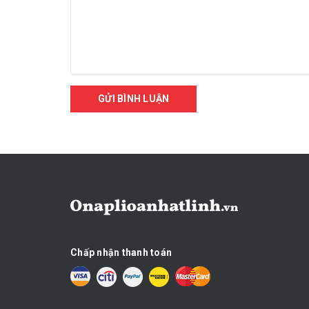
GỬI BÌNH LUẬN
Chấp nhận thanh toán