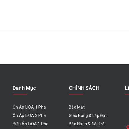
Danh Mục
CHÍNH SÁCH
L
Ổn Áp LiOA 1 Pha
Bảo Mật
Ổn Áp LiOA 3 Pha
Giao Hàng & Lắp Đặt
Biến Áp LiOA 1 Pha
Bảo Hành & Đổi Trả