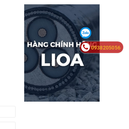
0938205056