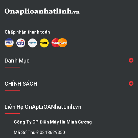
Chấp nhận thanh toán
Danh Mục
CHÍNH SÁCH
Liên Hệ OnApLiOANhatLinh.vn
Công Ty CP Điện Máy Hà Minh Cường
Mã Số Thuế: 0318629350