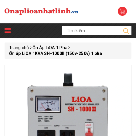
Trang chủ
Ổn Áp LiOA 1 Pha
Ổn áp LiOA 1KVA SH-1000II (150v-250v) 1 pha