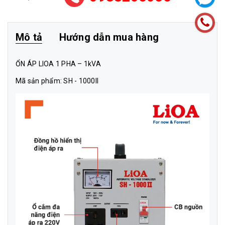
Mô tả
Hướng dẫn mua hàng
ỔN ÁP LIOA 1 PHA – 1kVA
Mã sản phẩm: SH - 1000II