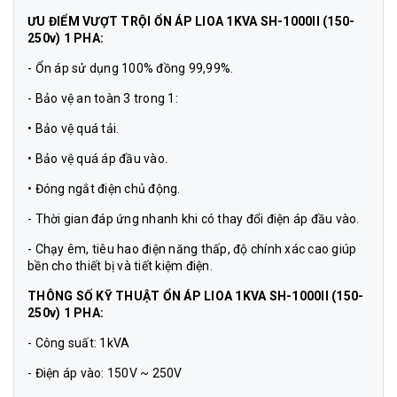
ƯU ĐIỂM VƯỢT TRỘI ỔN ÁP LIOA 1KVA SH-1000II (150-
250v) 1 PHA:
- Ổn áp sử dụng 100% đồng 99,99%.
- Bảo vệ an toàn 3 trong 1:
• Bảo vệ quá tải.
• Bảo vệ quá áp đầu vào.
• Đóng ngắt điện chủ động.
- Thời gian đáp ứng nhanh khi có thay đổi điện áp đầu vào.
- Chạy êm, tiêu hao điện năng thấp, độ chính xác cao giúp
bền cho thiết bị và tiết kiệm điện.
THÔNG SỐ KỸ THUẬT ỔN ÁP LIOA 1KVA SH-1000II (150-
250v) 1 PHA:
- Công suất: 1kVA
- Điện áp vào: 150V ~ 250V