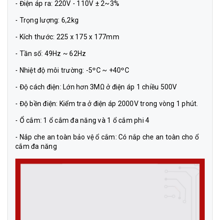
- Điện áp ra: 220V - 110V ± 2~3%
- Trọng lượng: 6,2kg
- Kích thước: 225 x 175 x 177mm
- Tần số: 49Hz ~ 62Hz
- Nhiệt độ môi trường: -5ºC ~ +40ºC
- Độ cách điện: Lớn hơn 3MΩ ở điện áp 1 chiều 500V
- Độ bền điện: Kiểm tra ở điện áp 2000V trong vòng 1 phút.
- Ổ cắm: 1 ổ cắm đa năng và 1 ổ cắm phi 4
- Nắp che an toàn bảo vệ ổ cắm: Có nắp che an toàn cho ổ
cắm đa năng