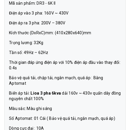
Mã sản phẩm: DR3 - 6K II
Điện áp vào 3 pha: 160V ~ 430V
Điện áp ra 3 pha: 200V – 380V
Kích thước (DxRxC)mm: (410x280x640)mm
Trọng lương: 32Kg
Tần số: 49Hz – 62Hz
Thời gian đáp ứng điện áp với 10% điện áp đầu vào thay đổi:
0.4s
Bảo vệ quá tải, chập tải, ngắn mạch, quá áp : Bằng
Aptomat
Biến áp tải:
Lioa 3 pha 6kva
dải 160v ~ 430v quấn dây đồng
nguyên chất 100%
Màu sắc: Màu ghi sáng
Số Aptomat: 01 Cái ( Bảo vệ quá tải, ngắn mạch, quá áp)
Dòng cực đại : 10A