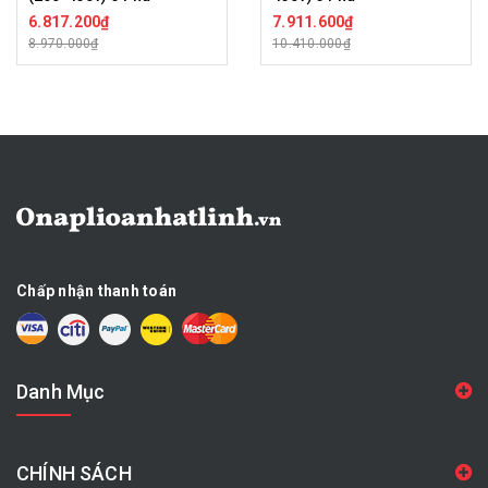
6.817.200₫
7.911.600₫
8.970.000₫
10.410.000₫
Chấp nhận thanh toán
Danh Mục
CHÍNH SÁCH