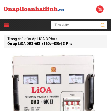
Trang chủ
Ổn Áp LiOA 3 Pha
Ổn áp LiOA DR3-6KII (160v-430v) 3 Pha