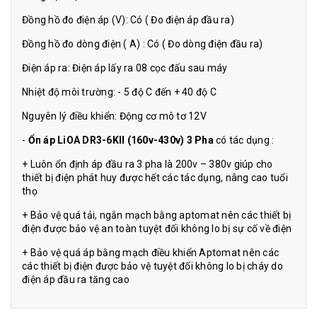
Đồng hồ đo điện áp (V): Có ( Đo điện áp đầu ra)
Đồng hồ đo dòng điện ( A) : Có ( Đo dòng điện đầu ra)
Điện áp ra: Điện áp lấy ra 08 cọc đấu sau máy
Nhiệt độ môi trường: - 5 độ C đến + 40 độ C
Nguyên lý điều khiển: Động cơ mô tơ 12V
-
Ổn áp LiOA DR3-6KII (160v-430v) 3 Pha
có tác dụng :
+ Luôn ổn định áp đầu ra 3 pha là 200v – 380v giúp cho
thiết bị điện phát huy được hết các tác dụng, nâng cao tuổi
thọ
+ Bảo vệ quá tải, ngắn mạch bằng aptomat nên các thiết bị
điện được bảo vệ an toàn tuyệt đối không lo bị sự cố về điện
+ Bảo vệ quá áp bằng mạch điều khiển Aptomat nên các
các thiết bị điện được bảo vệ tuyệt đối không lo bị cháy do
điện áp đầu ra tăng cao