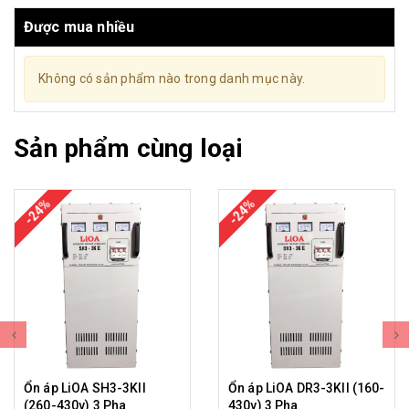
Được mua nhiều
Không có sản phẩm nào trong danh mục này.
Sản phẩm cùng loại
-24%
-24%
Ổn áp LiOA SH3-3KII
Ổn áp LiOA DR3-3KII (160-
(260-430v) 3 Pha
430v) 3 Pha