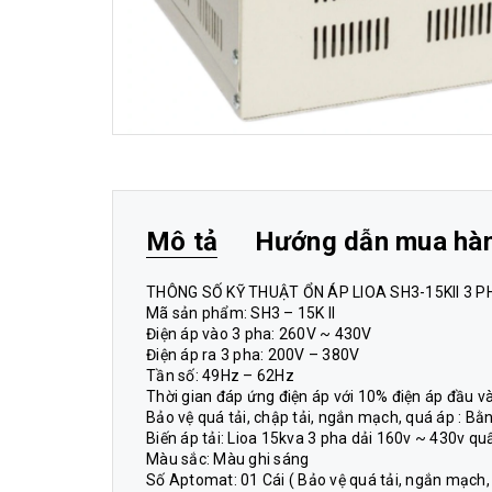
Mô tả
Hướng dẫn mua hà
THÔNG SỐ KỸ THUẬT ỔN ÁP LIOA SH3-15KII 3 PH
Mã sản phẩm: SH3 – 15K II
Điện áp vào 3 pha: 260V ~ 430V
Điện áp ra 3 pha: 200V – 380V
Tần số: 49Hz – 62Hz
Thời gian đáp ứng điện áp với 10% điện áp đầu và
Bảo vệ quá tải, chập tải, ngắn mạch, quá áp : B
Biến áp tải: Lioa 15kva 3 pha dải 160v ~ 430v 
Màu sắc: Màu ghi sáng
Số Aptomat: 01 Cái ( Bảo vệ quá tải, ngắn mạch,