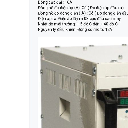
Dòng cực đại : 16A
Đồng hồ đo điện áp (V): Có ( Đo điện áp đầu ra)
Đồng hồ đo dòng điện ( A) : Có ( Đo dòng điện đầu
Điện áp ra: Điện áp lấy ra 08 cọc đấu sau máy
Nhiệt độ môi trường: – 5 độ C đến + 40 độ C
Nguyên lý điều khiển: Động cơ mô tơ 12V