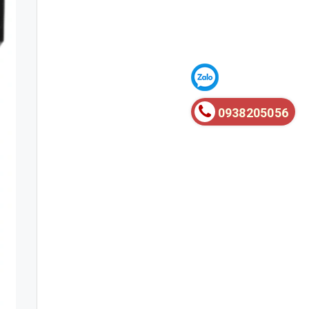
0938205056