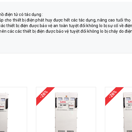
ồ điện tử có tác dụng :
p cho thiết bị điện phát huy được hết các tác dụng, nâng cao tuổi thọ
 thiết bị điện được bảo vệ an toàn tuyệt đối không lo bị sự cố về điệ
 các các thiết bị điện được bảo vệ tuyệt đối không lo bị cháy do điệ
-26%
-26%