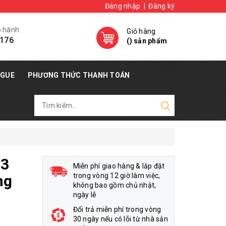
Đăng nhập
|
Đăng ký
o hành
Giỏ hàng
176
(
) sản phẩm
OGUE
PHƯƠNG THỨC THANH TOÁN
 3
Miễn phí giao hàng & lắp đặt
trong vòng 12 giờ làm việc,
ng
không bao gồm chủ nhật,
ngày lễ
Đổi trả miễn phí trong vòng
30 ngày nếu có lỗi từ nhà sản