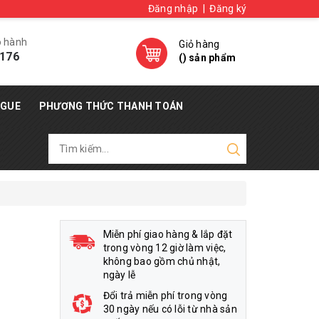
Đăng nhập
|
Đăng ký
o hành
Giỏ hàng
176
(
) sản phẩm
OGUE
PHƯƠNG THỨC THANH TOÁN
Miễn phí giao hàng & lắp đặt
trong vòng 12 giờ làm việc,
không bao gồm chủ nhật,
ngày lễ
Đổi trả miễn phí trong vòng
30 ngày nếu có lỗi từ nhà sản