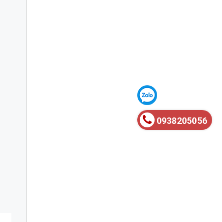
0938205056