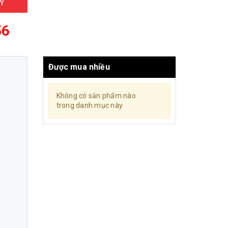
Y
56
Được mua nhiều
Không có sản phẩm nào
trong danh mục này.
g