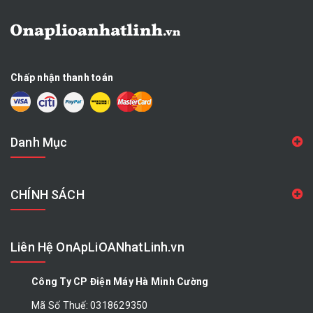
Chấp nhận thanh toán
Danh Mục
CHÍNH SÁCH
Liên Hệ OnApLiOANhatLinh.vn
Công Ty CP Điện Máy Hà Minh Cường
Mã Số Thuế: 0318629350