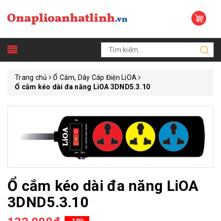
Trang chủ
Ổ Cắm, Dây Cáp Điện LiOA
Ổ cắm kéo dài đa năng LiOA 3DND5.3.10
Ổ cắm kéo dài đa năng LiOA
3DND5.3.10