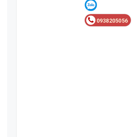
0938205056