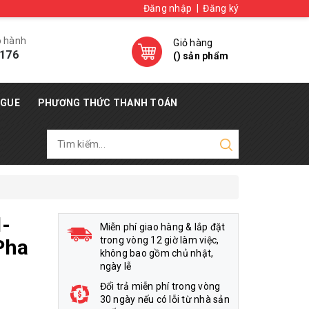
Đăng nhập
|
Đăng ký
o hành
Giỏ hàng
176
(
) sản phẩm
OGUE
PHƯƠNG THỨC THANH TOÁN
-
Miễn phí giao hàng & lắp đặt
trong vòng 12 giờ làm việc,
Pha
không bao gồm chủ nhật,
ngày lễ
Đổi trả miễn phí trong vòng
30 ngày nếu có lỗi từ nhà sản