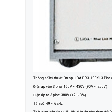
Thông số kỹ thuật Ổn áp LiOA DR3-100KII 3 Pha 
Điện áp vào 3 pha: 160V ~ 430V (90V ~ 250V)
Điện áp ra 3 pha: 380V (±2 ~ 3%)
Tần số: 49 ~ 62Hz