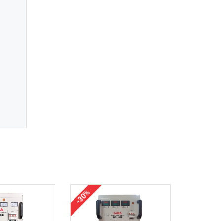
-30%
-30%