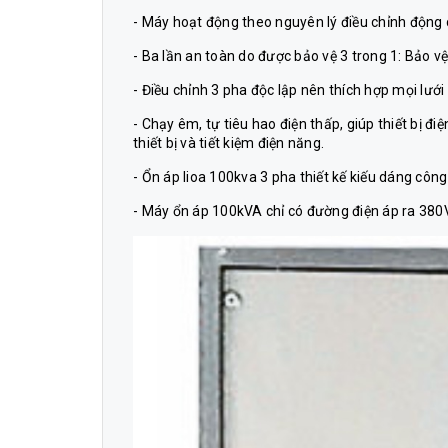
- Máy hoạt động theo nguyên lý điều chỉnh động c
- Ba lần an toàn do được bảo vệ 3 trong 1: Bảo v
- Điều chỉnh 3 pha độc lập nên thích hợp mọi lướ
- Chạy êm, tự tiêu hao điện thấp, giúp thiết bị đ
thiết bị và tiết kiệm điện năng.
- Ổn áp lioa 100kva 3 pha thiết kế kiếu dáng công
- Máy ổn áp 100kVA chỉ có đường điện áp ra 380