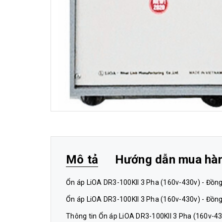
Mô tả
Hướng dẫn mua hà
Ổn áp LiOA DR3-100KII 3 Pha (160v-430v) - Đồng
Ổn áp LiOA DR3-100KII 3 Pha (160v-430v) - Đồn
Thông tin Ổn áp LiOA DR3-100KII 3 Pha (160v-43