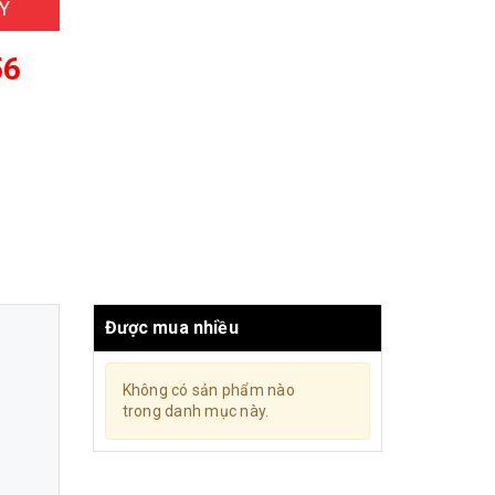
Y
56
Được mua nhiều
Không có sản phẩm nào
trong danh mục này.