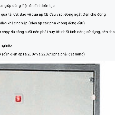
ơ giúp dòng điện ổn định liên tục.
ệ quá tải CB; Bảo vệ quá áp CB đầu vào; Đóng ngắt điện chủ động.
i điện khắc nghiệp (Điện áp các pha không đồng đều).
iện chạy đủ công suất nên phát huy tốt nhất tính năng sử dụng, bền cho
 nghiệp.
V (cần điện áp ra 200v và 220v/3pha phải đặt hàng)