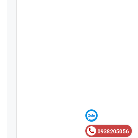
0938205056