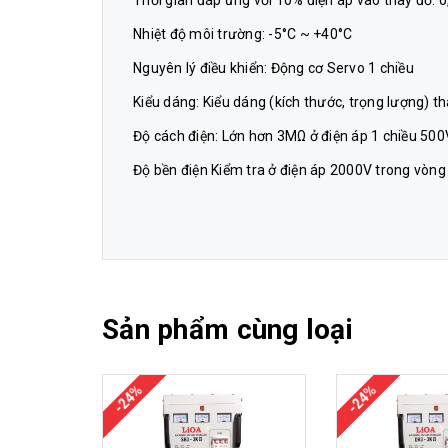
Thời gian đáp ứng với 10% điện áp vào thay đổ: 0
Nhiệt độ môi trường: -5°C ~ +40°C
Nguyên lý điều khiển: Động cơ Servo 1 chiều
Kiểu dáng: Kiểu dáng (kích thước, trọng lượng) t
Độ cách điện: Lớn hơn 3MΩ ở điện áp 1 chiều 500
Độ bền điện Kiểm tra ở điện áp 2000V trong vòng
Sản phẩm cùng loại
-24%
-24%